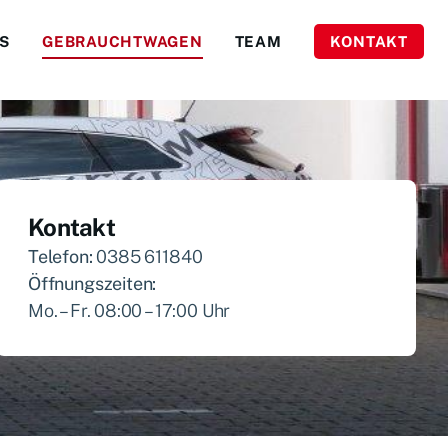
S
GEBRAUCHTWAGEN
TEAM
KONTAKT
Kontakt
Telefon:
0385 611840
Öffnungszeiten:
Mo. – Fr. 08:00 – 17:00 Uhr