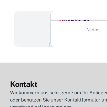
Kontakt
Wir kümmern uns sehr gerne um Ihr Anliegen
oder benutzen Sie unser Kontaktformular u
umgehend bei Ihnen melden.