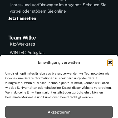
Jahres- und Vorführwagen im Angebot. Schauen Sie
vorbei oder stöbern Sie online!
Jetzt ansehen
Team Wilke
Kfz-Werkstatt
WINTEC-Autoglas
Gebrauchtwagen
Einwilligung verwalten
Unser Team
Um dir ein optimales Erlebnis zu bieten, verwenden wir Technologien wie
Cookies, um Geräteinformationen zu speichern und/oder darauf
zuzugreifen. Wenn du diesen Technologien zustimmst, können wir Daten
Informationen
wie das Surfverhalten oder eindeutige IDs auf dieser Website verarbeiten.
Wenn du deine Einwilligung nicht erteilst oder zurückziehst, können
Kontakt
bestimmte Merkmale und Funktionen beeinträchtigt werden.
Impressum
Datenschutzerklärung
Akzeptieren